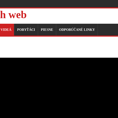
h web
VIDEÁ
POBYŤÁCI
PIESNE
ODPORÚČANÉ LINKY