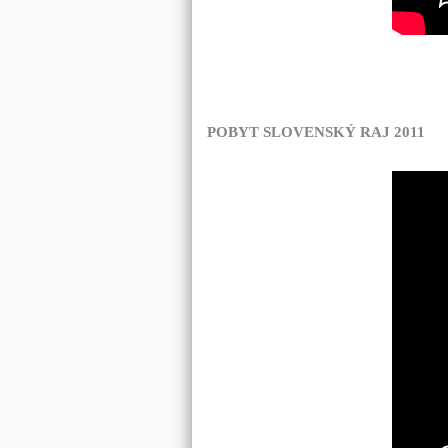
POBYT SLOVENSKÝ RAJ 2011