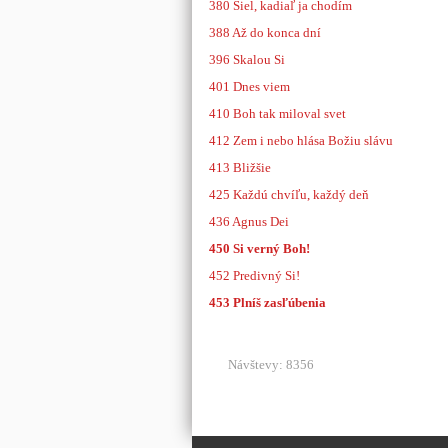
380 Šiel, kadiaľ ja chodím
388 Až do konca dní
396 Skalou Si
401 Dnes viem
410 Boh tak miloval svet
412 Zem i nebo hlása Božiu slávu
413 Bližšie
425 Každú chvíľu, každý deň
436 Agnus Dei
450 Si verný Boh!
452 Predivný Si!
453 Plníš zasľúbenia
Návštevy: 8356