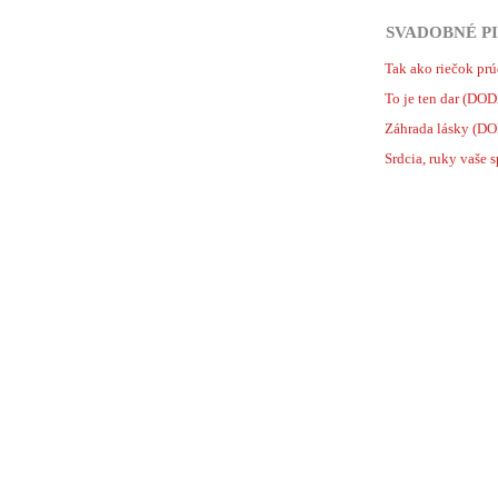
SVADOBNÉ PI
Tak ako riečok pr
To je ten dar (DO
Záhrada lásky (D
Srdcia, ruky vaše