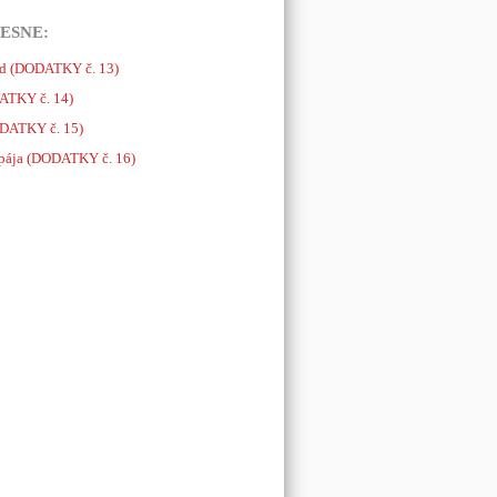
ESNE:
úd (DODATKY č. 13)
DATKY č. 14)
ODATKY č. 15)
 spája (DODATKY č. 16)