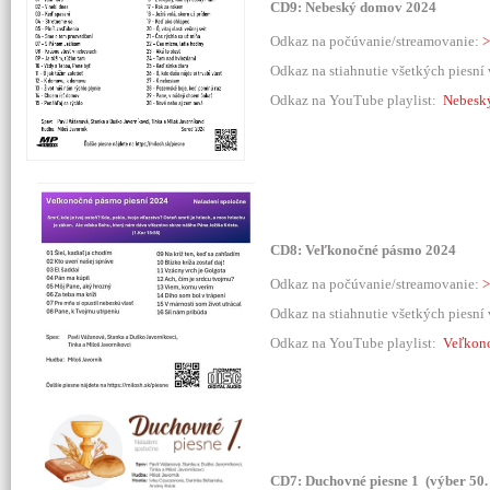
CD9: Nebeský domov 2024
Odkaz na počúvanie/streamovanie:
>
Odkaz na stiahnutie všetkých piesní
Odkaz na YouTube playlist:
Nebesk
CD8: Veľkonočné pásmo 2024
Odkaz na počúvanie/streamovanie:
>
Odkaz na stiahnutie všetkých piesní
Odkaz na YouTube playlist:
Veľkono
CD7: Duchovné piesne 1 (výber 50.