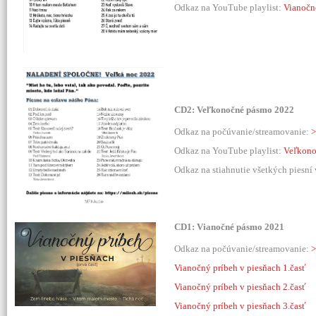
Odkaz na YouTube playlist:
Vianočn
CD2: Veľkonočné pásmo 2022
Odkaz na počúvanie/streamovanie:
>
Odkaz na YouTube playlist:
Veľkono
Odkaz na stiahnutie všetkých piesní
CD1: Vianočné pásmo 2021
Odkaz na počúvanie/streamovanie:
>
Vianočný príbeh v piesňach 1.časť
Vianočný príbeh v piesňach 2.časť
Vianočný príbeh v piesňach 3.časť